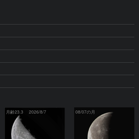
月齢23.3 2026/8/7
08/07の月