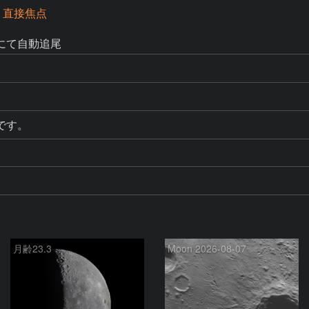
 直接焦点
にて自動追尾
です。
月齢23.3
Moon 2026-08-07