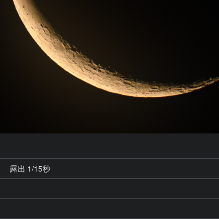
秒
露出 1/15秒