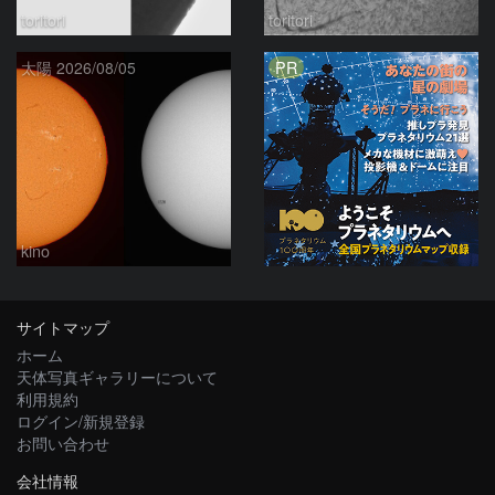
toritori
toritori
PR
太陽 2026/08/05
kino
サイトマップ
ホーム
天体写真ギャラリーについて
利用規約
ログイン/新規登録
お問い合わせ
会社情報