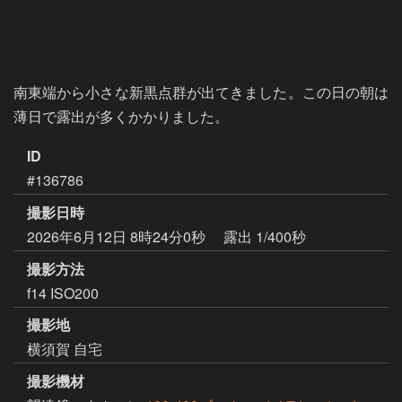
南東端から小さな新黒点群が出てきました。この日の朝は
薄日で露出が多くかかりました。
ID
#136786
撮影日時
2026年6月12日 8時24分0秒
露出 1/400秒
撮影方法
f14 ISO200
撮影地
横須賀 自宅
撮影機材