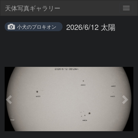
天体写真ギャラリー
Togg
navig
2026/6/12 太陽
小犬のプロキオン