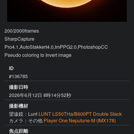
200/2000frames

SharpCapture 
Pro4.1,AutoStakkert4.0,ImPPG2.0,PhotoshopCC

ID
#136785
撮影日時
2026年6月12日 8時14分52秒
撮影機材
望遠鏡：Lunt
LUNT LS50THa/B600PT Double Stack
カメラ：その他
Player One Neputune-M (IMX178)
焦点距離