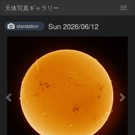
天体写真ギャラリー
Togg
navig
Sun 2026/06/12
starstation