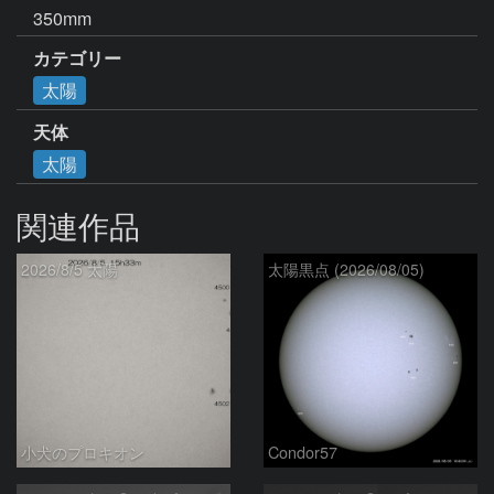
350mm
カテゴリー
太陽
天体
太陽
関連作品
2026/8/5 太陽
太陽黒点 (2026/08/05)
小犬のプロキオン
Condor57