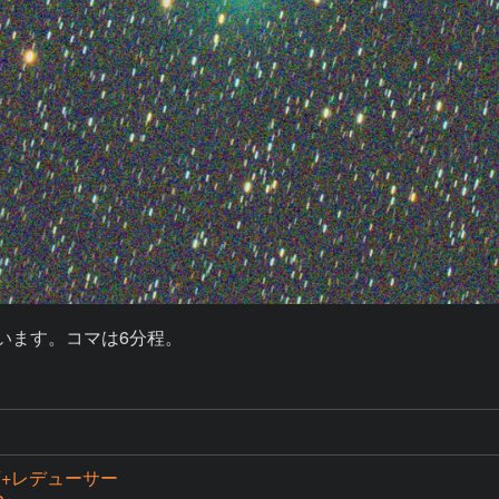
います。コマは6分程。
0F+レデューサー