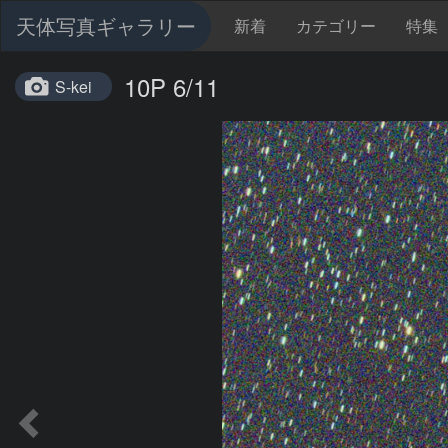
天体写真ギャラリー
新着
カテゴリー
特集
10P 6/11
S-kei