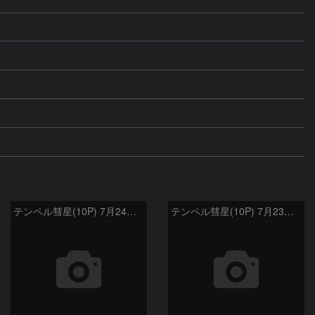
テンペル彗星(10P) 7月24日 Seestar50
テンペル彗星(10P) 7月23日 Seestar50