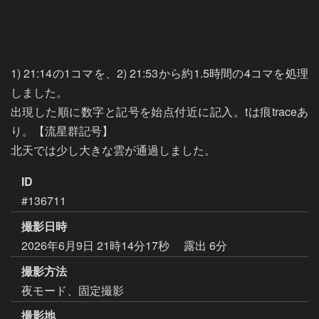
1) 21:14の1コマを、2) 21:53から約1.5時間の4コマを処理
しました。

出現した順に数字と記号を始点付近に記入。tは痕traceあ
り。【流星群記号】

ID
#136711
撮影日時
2026年6月9日 21時14分17秒
露出 6分
撮影方法
夜モード、固定撮影
撮影地