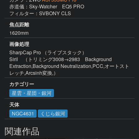
赤道儀：Sky-Watcher　EQ5 PRO

フィルター：SVBONY CLS
焦点距離
1620mm
画像処理
SharpCap Pro （ライブスタック）  

Siril　（トリミング3008→2983　Background 
Extraction,Background Neutralization,PCC,オートスト
レッチ,Arcsinh変換,）
カテゴリー
星雲・星団・銀河
天体
NGC4631
くじら銀河
関連作品