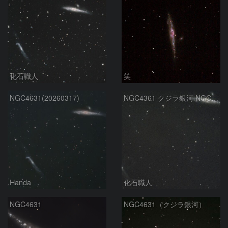
化石職人
笑
NGC4631(20260317)
NGC4361 クジラ銀河 NGC4656 りょうけん座
Handa
化石職人
NGC4631
NGC4631（クジラ銀河）