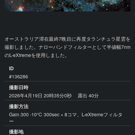
オーストラリア滞在最終7晩目に再度タランチュラ星雲を
撮影しました。ナローバンドフィルターとして半値幅7nm
のL-eXtremeを使用しました。
ID
#136286
撮影日時
2026年4月19日 20時35分0秒
露出 40分
撮影方法
Gain 300 -10℃ 300sec × 8コマ、L-eXtremeフィルタ
ー
撮影地