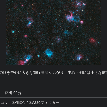
秒
露出 90分
c × 18コマ、SVBONY SV220フィルター