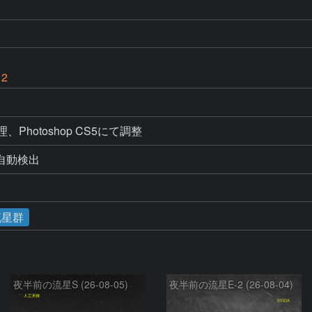
6
 2
処理、Photoshop CS5にて調整
よる自動検出
流星群
夜半前の流星S (26-08-05)
夜半前の流星E-2 (26-08-04)