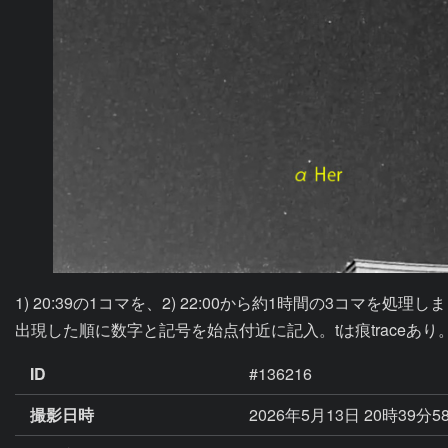
1) 20:39の1コマを、2) 22:00から約1時間の3コマを処理しま
出現した順に数字と記号を始点付近に記入。tは痕traceあり
ID
#136216
撮影日時
2026年5月13日 20時39分5