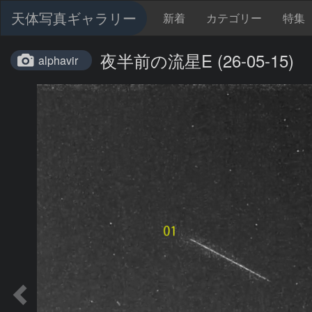
天体写真ギャラリー
新着
カテゴリー
特集
夜半前の流星E (26-05-15)
alphavir