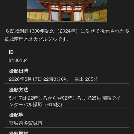
多賀城創建1300年記念（2024年）に併せて復元された多
賀城南門と北天グルグルです。
ID
#136134
撮影日時
2026年5月17日 22時0分0秒
露出 205分
撮影方法
5月17日 22時ころから翌02時ころまで25秒間隔でイ
ンターバル撮影（615枚）
撮影地
宮城県多賀城市
撮影機材