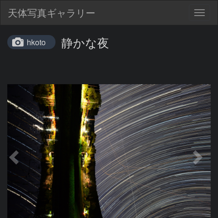
天体写真ギャラリー
Togg
navig
静かな夜
hkoto