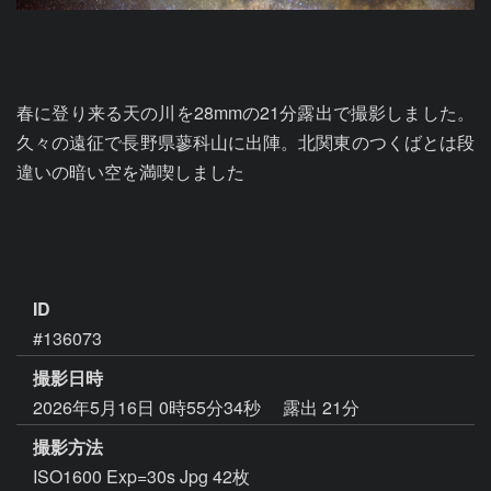
春に登り来る天の川を28mmの21分露出で撮影しました。
久々の遠征で長野県蓼科山に出陣。北関東のつくばとは段
違いの暗い空を満喫しました

ID
#136073
撮影日時
2026年5月16日 0時55分34秒
露出 21分
撮影方法
ISO1600 Exp=30s Jpg 42枚