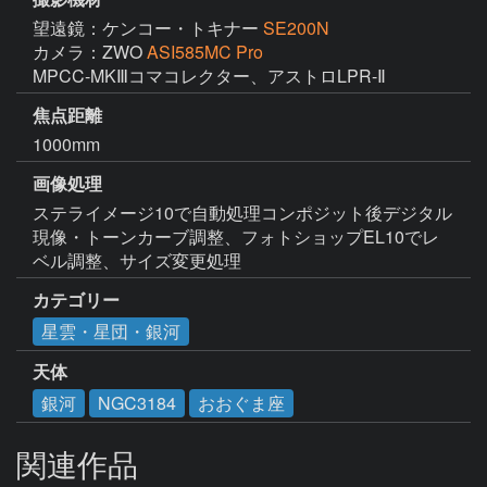
望遠鏡：ケンコー・トキナー
SE200N
カメラ：ZWO
ASI585MC Pro
焦点距離
1000mm
画像処理
ステライメージ10で自動処理コンポジット後デジタル
現像・トーンカーブ調整、フォトショップEL10でレ
ベル調整、サイズ変更処理
カテゴリー
星雲・星団・銀河
天体
銀河
NGC3184
おおぐま座
関連作品