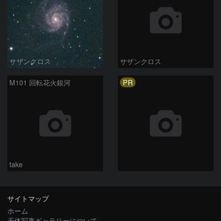
サザンクロス
サザンクロス
PR
M101 回転花火銀河
take
サイトマップ
ホーム
天体写真ギャラリーについて