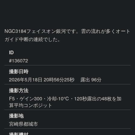
NGC3184フェイスオン銀河です。雲の流れが多くオート
ガイド中断の連続でした。
ID
#136072
撮影日時
2026年5月18日 20時56分25秒
露出 96分
撮影方法
F5・ゲイン300・冷却-10℃・120秒露出の48枚を加
算平均コンポジット
撮影地
宮崎県都城市
撮影機材