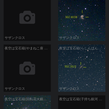
サザンクロス
サザンクロス
夜空は宝石箱(やまねこ座 NGC2683) Seestar50
夜空は宝石箱(らしんばん座 NGC2613) Seestar50
サザンクロス
サザンクロス
夜空は宝石箱(回転花火銀河 M101) Seestar50
夜空は宝石箱(子持ち銀河 M51) Seestar50