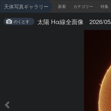
天体写真ギャラリー
新着
カテゴリー
特集
太陽 Hα線全面像 2026/05/
のくとす