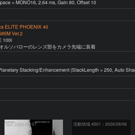
pace = MONO16, 2.64 ms, Gain 80, Offset 10
ics ELITE PHOENIX 40
585M Ver.2
100i

Ｘオルソバローのレンズ部をカメラ先端に装着
netary Stacking/Enhancement (StackLength = 250, Auto Sha
Sun 2026-08-07
活動領域 4501：2026/08/06