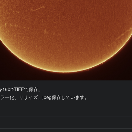
it-TIFFで保存。

似カラー化、リサイズ、jpeg保存しています。