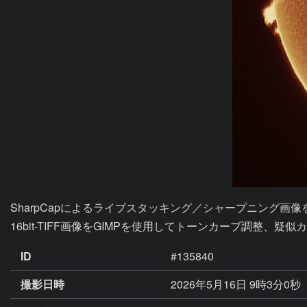
SharpCapによるライブスタッキング／シャープニング画像を16b
16bit-TIFF画像をGIMPを使用してトーンカーブ調整、疑
ID
#135840
撮影日時
2026年5月16日 9時3分0秒