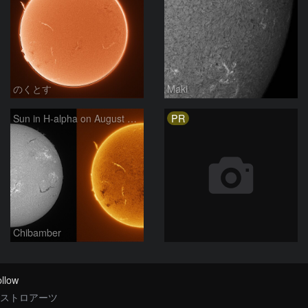
のくとす
Maki
PR
Sun in H-alpha on August 7, 2026
Chibamber
llow
ストロアーツ