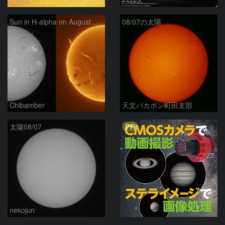
Sun in H-alpha on August 7, 2026
08/07の太陽
Chibamber
天文バカボン町田支部
PR
太陽08/07
nekojun