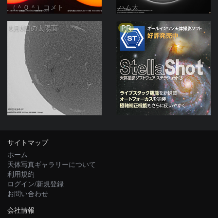
（＾０＾）コメト
ハム太
PR
8月8日の太陽面
ta-o
サイトマップ
ホーム
天体写真ギャラリーについて
利用規約
ログイン/新規登録
お問い合わせ
会社情報