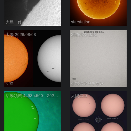
大島 修
starstation
太陽 2026/08/08
2026/8/8 太陽
kino
小犬のプロキオン
活動領域 4498,4500：2026/08/08
太陽黒点