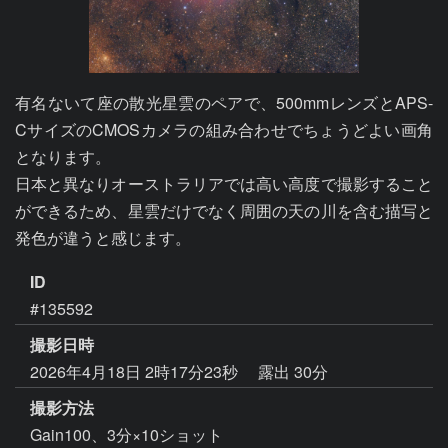
有名ないて座の散光星雲のペアで、500mmレンズとAPS-
CサイズのCMOSカメラの組み合わせでちょうどよい画角
となります。

日本と異なりオーストラリアでは高い高度で撮影すること
ができるため、星雲だけでなく周囲の天の川を含む描写と
発色が違うと感じます。
ID
#135592
撮影日時
2026年4月18日 2時17分23秒
露出 30分
撮影方法
Gain100、3分×10ショット