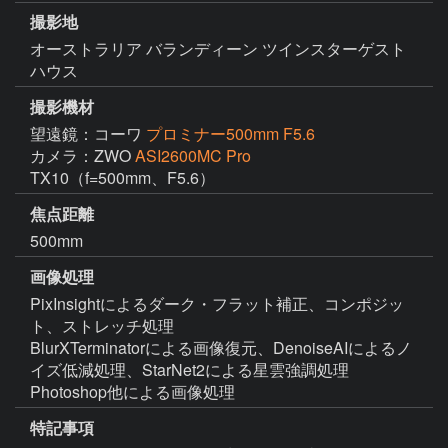
撮影地
オーストラリア バランディーン ツインスターゲスト
ハウス
撮影機材
望遠鏡：コーワ
プロミナー500mm F5.6
カメラ：ZWO
ASI2600MC Pro
TX10（f=500mm、F5.6）
焦点距離
500mm
画像処理
PixInsightによるダーク・フラット補正、コンポジッ
ト、ストレッチ処理

BlurXTerminatorによる画像復元、DenoiseAIによるノ
イズ低減処理、StarNet2による星雲強調処理

Photoshop他による画像処理
特記事項