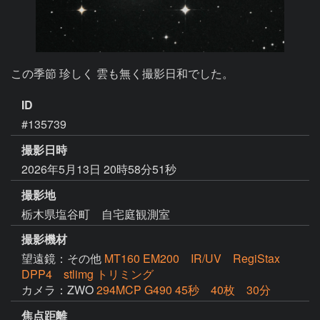
ID
#135739
撮影日時
2026年5月13日 20時58分51秒
撮影地
栃木県塩谷町 自宅庭観測室
撮影機材
望遠鏡：その他
MT160 EM200 IR/UV RegiStax
DPP4 stlimg トリミング
カメラ：ZWO
294MCP G490 45秒 40枚 30分
焦点距離