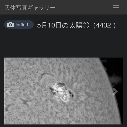
天体写真ギャラリー
Togg
navig
5月10日の太陽①（4432 ）
toritori