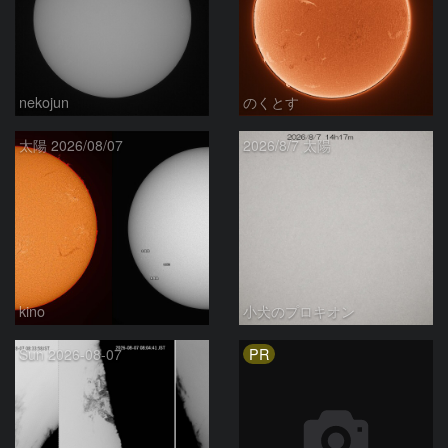
nekojun
のくとす
太陽 2026/08/07
2026/8/7 太陽
kino
小犬のプロキオン
PR
Sun 2026-08-07