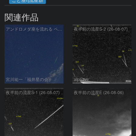
関連作品
アンドロメダ座を流れる ペルセウス座流星群 の流星
夜半前の流星S-2 (26-08-07)
宮川祐一「福井星の会」
alphavir
夜半前の流星S-1 (26-08-07)
夜半前の流星E (26-08-06)