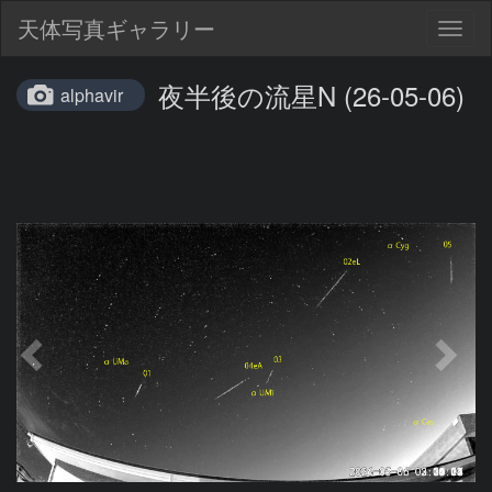
天体写真ギャラリー
Togg
navig
夜半後の流星N (26-05-06)
alphavir