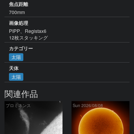
焦点距離
700mm
画像処理
PIPP、Registax6

12枚スタッキング
カテゴリー
太陽
天体
太陽
関連作品
プロミネンス
Sun 2026/08/08