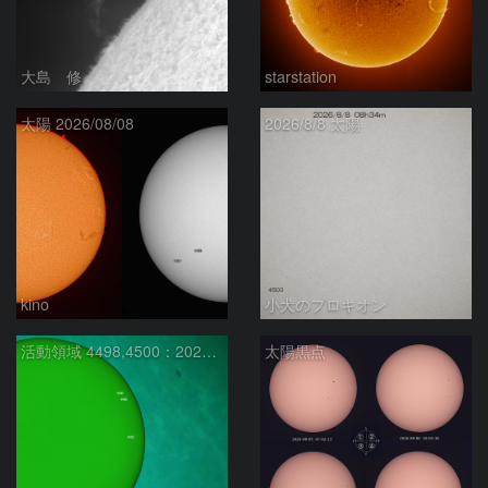
大島 修
starstation
太陽 2026/08/08
2026/8/8 太陽
kino
小犬のプロキオン
活動領域 4498,4500：2026/08/08
太陽黒点