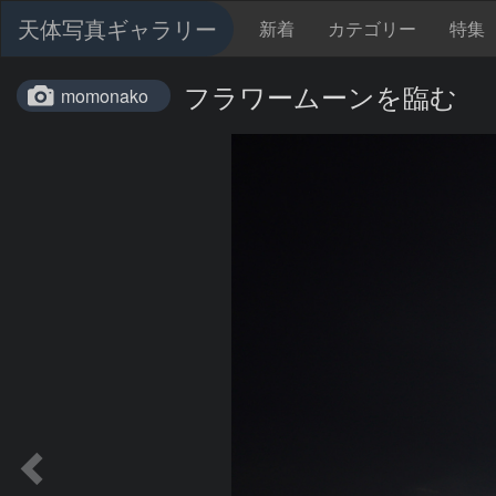
天体写真ギャラリー
新着
カテゴリー
特集
フラワームーンを臨む 26
momonako