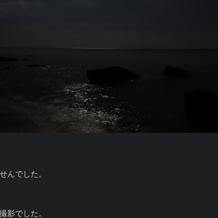
せんでした。

撮影でした。
