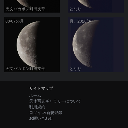
天文バカボン町田支部
となり
08/07の月
月、2026/8/7
天文バカボン町田支部
となり
サイトマップ
ホーム
天体写真ギャラリーについて
利用規約
ログイン/新規登録
お問い合わせ