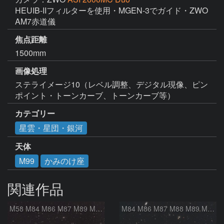
HEUIB-IIフィルターを使用・MGEN-3でガイド・ZWO 
AM7赤道儀
焦点距離
1500mm
画像処理
ステライメージ10（レベル調整、デジタル現像、ピン
ポイント・トーンカーブ、トーンカーブ等）
カテゴリー
星雲・星団・銀河
天体
M99
かみのけ座
関連作品
M58 M84 M86 M87 M89 M90 マルカリアンの銀河鎖 おとめ座 かみのけ座
M84 M86 M87 M88 M89 M90 M91 マルカリアンの銀河鎖 おとめ座 かみのけ座