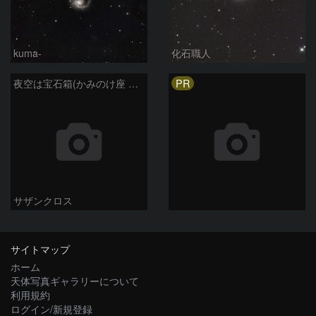
kuma-
化石職人
PR
夜空は宝石箱(かみのけ座 NGC4725) Seestar50
サザンクロス
サイトマップ
ホーム
天体写真ギャラリーについて
利用規約
ログイン/新規登録