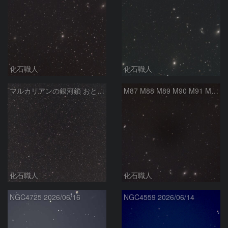
化石職人
化石職人
マルカリアンの銀河鎖 おとめ座・ かみのけ座の銀河
M87 M88 M89 M90 M91 M100 マルカリアンの銀河鎖 おとめ座 かみのけ座
化石職人
化石職人
NGC4725 2026/06/16
NGC4559 2026/06/14