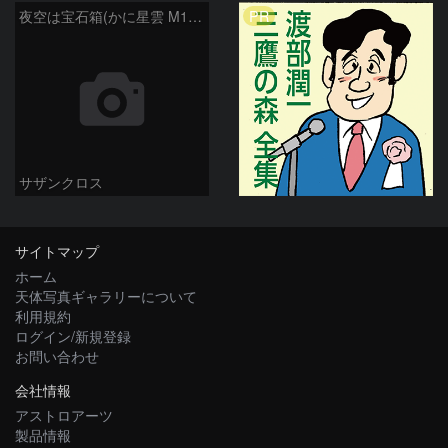
PR
夜空は宝石箱(かに星雲 M1) Seestar50
サザンクロス
サイトマップ
ホーム
天体写真ギャラリーについて
利用規約
ログイン/新規登録
お問い合わせ
会社情報
アストロアーツ
製品情報