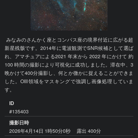
 みなみのさんかく座とコンパス座の境界付近に広がる超
新星残骸です。2014年に電波観測でSNR候補として選ば
れ、アマチュアによる2021 年末から 2022 年にかけて 約
100 時間の撮影により可視化に成功しました。滞在中、3
晩かけて400分撮影し、何とか微かに捉えることができま
した。OIII領域をマスキングで強調し画像処理していま
す。
ID
#135403
撮影日時
2026年4月14日 1時50分0秒
露出 400分