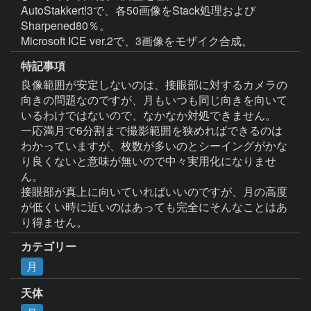
AutoStakkert!3で、各50画像をStack処理および
Sharpened80％。

Microsoft ICE ver.2で、3画像をモザイク合成。
特記事項
良像範囲が安定しないのは、接眼部に対するカメラの
向きの問題なのですが、月もいつも同じ向きを向いて
いるわけではないので、なかなか対処できません。

一応満月で6分割まで撮影範囲を狭めればできるのは
わかっていますが、枚数が多いのとシーイングがかな
り良くないと意味が無いので中々実用化になりませ
ん。

接眼部が真上に向いていればいいのですが、月の高度
が低くい時に近いのはあっても完全にそんなことはあ
り得ません。
カテゴリー
月
天体