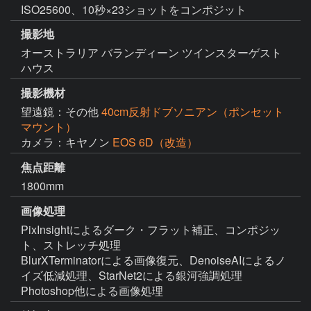
ISO25600、10秒×23ショットをコンポジット
撮影地
オーストラリア バランディーン ツインスターゲスト
ハウス
撮影機材
望遠鏡：その他
40cm反射ドブソニアン（ポンセット
マウント）
カメラ：キヤノン
EOS 6D（改造）
焦点距離
1800mm
画像処理
PixInsightによるダーク・フラット補正、コンポジッ
ト、ストレッチ処理

BlurXTerminatorによる画像復元、DenoiseAIによるノ
イズ低減処理、StarNet2による銀河強調処理

Photoshop他による画像処理