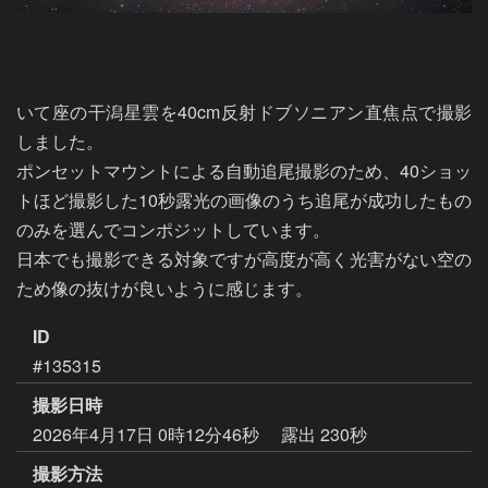
いて座の干潟星雲を40cm反射ドブソニアン直焦点で撮影
しました。

ポンセットマウントによる自動追尾撮影のため、40ショッ
トほど撮影した10秒露光の画像のうち追尾が成功したもの
のみを選んでコンポジットしています。

日本でも撮影できる対象ですが高度が高く光害がない空の
ため像の抜けが良いように感じます。
ID
#135315
撮影日時
2026年4月17日 0時12分46秒
露出 230秒
撮影方法