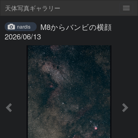
天体写真ギャラリー
Togg
navig
M8からバンビの横顔
nardis
2026/06/13