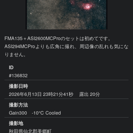
FMA135＋ASI2600MCProのセットは初めてです。

ASI294MCProよりも広角に撮れ、周辺像の乱れも気にな
りません。
ID
#136832
撮影日時
2026年6月13日 23時21分41秒
露出 20分
撮影方法
Gain300 -10℃ Cooled
撮影地
秋田県仙北郡美郷町