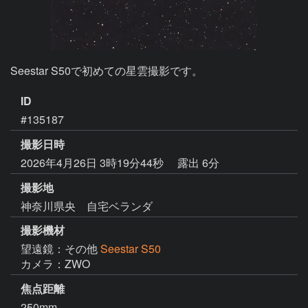
Seestar S50で初めての星雲撮影です。
ID
#135187
撮影日時
2026年4月26日 3時19分44秒
露出 6分
撮影地
神奈川県央 自宅ベランダ
撮影機材
望遠鏡：その他
Seestar S50
カメラ：ZWO
焦点距離
250mm