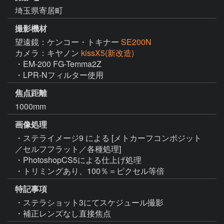
埼玉県寄居町
撮影機材
望遠鏡：ケンコー・トキナー
SE200N
カメラ：キヤノン
kissX5(新改造)
・EM-200 FG-Temma2Z

・LPR-Nフィルター使用
焦点距離
1000mm
画像処理
・ステライメージ9 による [メトカーフコンポジット
／セルフフラット／各種処理]

・PhotoshopCS5による仕上げ処理

・トリミングあり、100％＝ピクセル等倍
特記事項
・ステラショット3にてスケジュール撮影

・補正レンズなし直接焦点