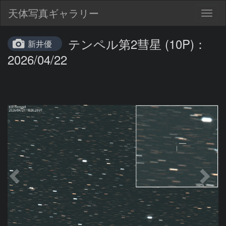
天体写真ギャラリー
Togg
navig
テンペル第2彗星 (10P)：
新井優
2026/04/22