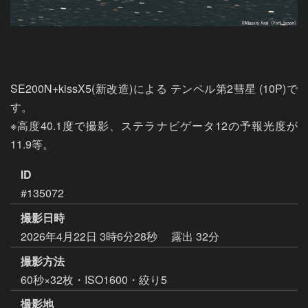
SE200N+kissX5(新改造)による テンペル第2彗星 (10P)で
す。

※高度40.1度で撮影、ステラナビゲータ12の予報光度が
11.9等。
ID
#135072
撮影日時
2026年4月22日 3時6分28秒
露出 32分
撮影方法
60秒×32枚・ISO1600・絞り5
撮影地