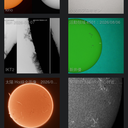
kino
小犬のプロキオン
Sun 2026-08-07
活動領域 4501：2026/08/06
IKT2
新井優
太陽 Hα線全面像 2026/08/07
8/7朝の太陽(Hα中心付近、4498、4502付近)