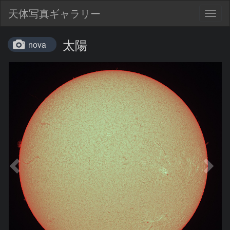
天体写真ギャラリー
Togg
navig
太陽
nova