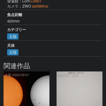
望遠鏡：Lunt
LS60T
カメラ：ZWO
asi585mc
焦点距離
420mm
カテゴリー
太陽
天体
太陽
関連作品
太陽 2026/08/07
2026/8/7 太陽