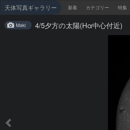
天体写真ギャラリー
新着
カテゴリー
特集
4/5夕方の太陽(Hα中心付近)
Maki