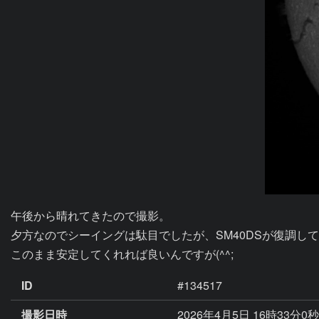
午後から晴れてきたので撮影。

夕方なのでシーイングは駄目でしたが、SM40DSが復調して来たの
このまま安定してくれれば良いんですが(^^;
ID
#134517
撮影日時
2026年4月5日 16時33分0