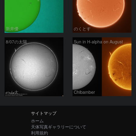
新井優
のくとす
8/07の太陽
Sun in H-alpha on August 7, 2026
ハム太
Chibamber
サイトマップ
ホーム
天体写真ギャラリーについて
利用規約