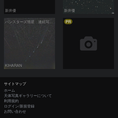
新井優
新井優
PR
パンスターズ彗星 連続写真 再処理
KIHARAN
サイトマップ
ホーム
天体写真ギャラリーについて
利用規約
ログイン/新規登録
お問い合わせ