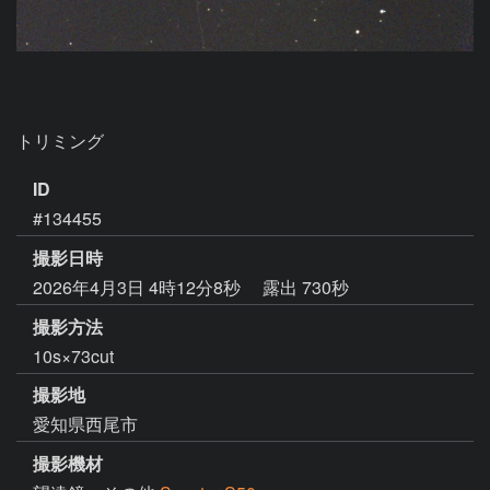
トリミング
ID
#134455
撮影日時
2026年4月3日 4時12分8秒
露出 730秒
撮影方法
10s×73cut
撮影地
愛知県西尾市
撮影機材