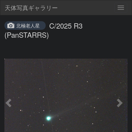
天体写真ギャラリー
Togg
navig
C/2025 R3
北極老人星
(PanSTARRS)