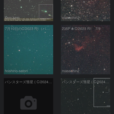
kem.kem
masachin2
7月10日のC/2023 R1（パンスターズ彗星）
235P & C/2023 R1 7/9
hoshino-satori
masachin2
パンスターズ彗星 ( C/2024R4 )：2026/06/28
パンスターズ彗星 ( C/2024G4 )の予報位置：2026/06/23