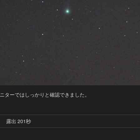
ニターではしっかりと確認できました。
秒
露出 201秒