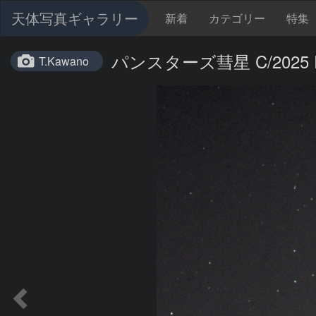
天体写真ギャラリー
新着
カテゴリー
特集
パンスターズ彗星 C/2025 
T.Kawano