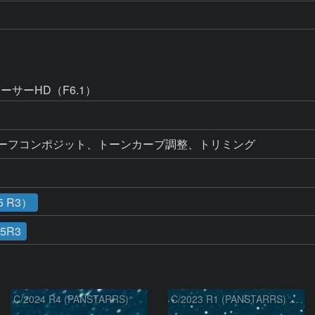
ーサーHD（F6.1）
カーフコンポジット、トーンカーブ調整、トリミング
 R3）
25R3
C/2024 R4 (PANSTARRS)
C/2023 R1 (PANSTARRS) の変化