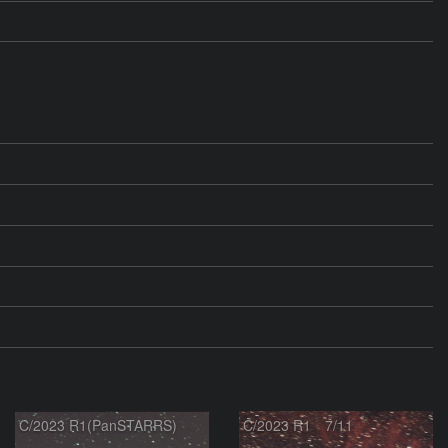
C/2023 R1(PanSTARRS)
C/2023 R1 7/11