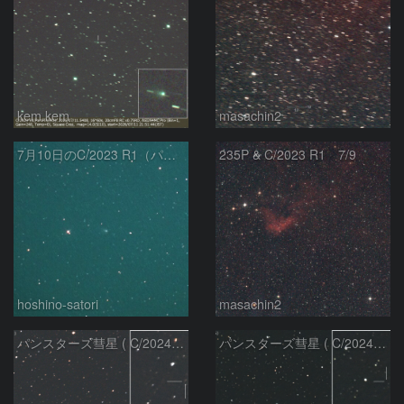
kem.kem
masachin2
7月10日のC/2023 R1（パンスターズ彗星）
235P & C/2023 R1 7/9
hoshino-satori
masachin2
パンスターズ彗星 ( C/2024R4 )：2026/06/28
パンスターズ彗星 ( C/2024G4 )の予報位置：2026/06/23