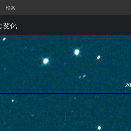
検索
) の変化