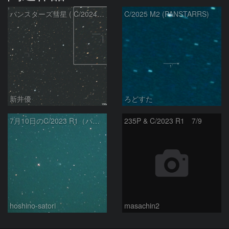
パンスターズ彗星 ( C/2024R4 )：2026/07/27
C/2025 M2 (PANSTARRS)
新井優
ろどすた
7月10日のC/2023 R1（パンスターズ彗星）
235P & C/2023 R1 7/9
hoshino-satori
masachin2