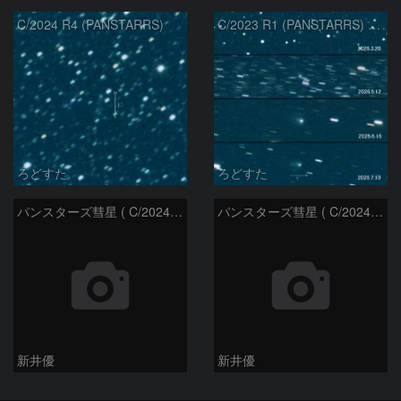
C/2024 R4 (PANSTARRS)
C/2023 R1 (PANSTARRS) の変化
ろどすた
ろどすた
パンスターズ彗星 ( C/2024R4 )：2026/06/28
パンスターズ彗星 ( C/2024G4 )の予報位置：2026/06/23
新井優
新井優