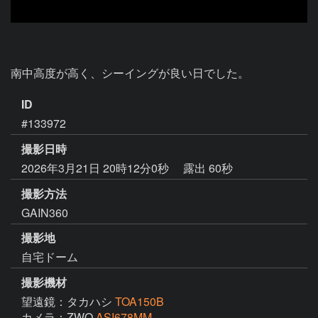
南中高度が高く、シーイングが良い日でした。
ID
#133972
撮影日時
2026年3月21日 20時12分0秒
露出 60秒
撮影方法
GAIN360
撮影地
自宅ドーム
撮影機材
望遠鏡：タカハシ
TOA150B
カメラ：ZWO
ASI678MM