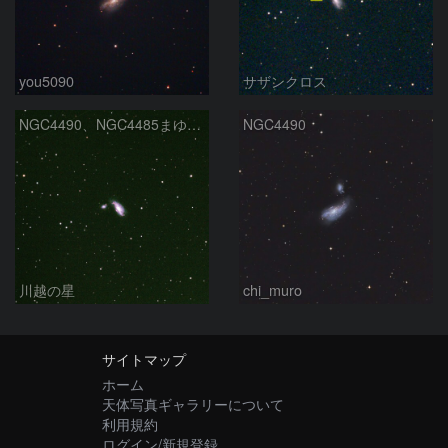
you5090
サザンクロス
NGC4490、NGC4485まゆ銀河
NGC4490
川越の星
chi_muro
サイトマップ
ホーム
天体写真ギャラリーについて
利用規約
ログイン/新規登録