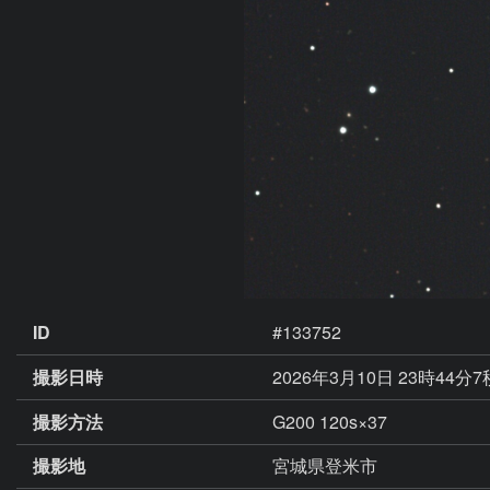
ID
#133752
撮影日時
2026年3月10日 23時44分
撮影方法
G200 120s×37
撮影地
宮城県登米市