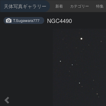
天体写真ギャラリー
新着
カテゴリー
特集
NGC4490
T.Sugawara777