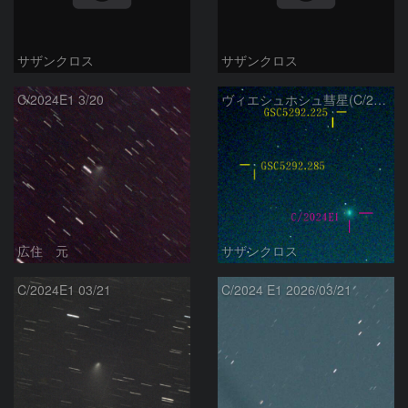
サザンクロス
サザンクロス
C/2024E1 3/20
ヴィエシュホシュ彗星(C/2024E1) 3月‎1日Seestar50
広住 元
サザンクロス
C/2024E1 03/21
C/2024 E1 2026/03/21