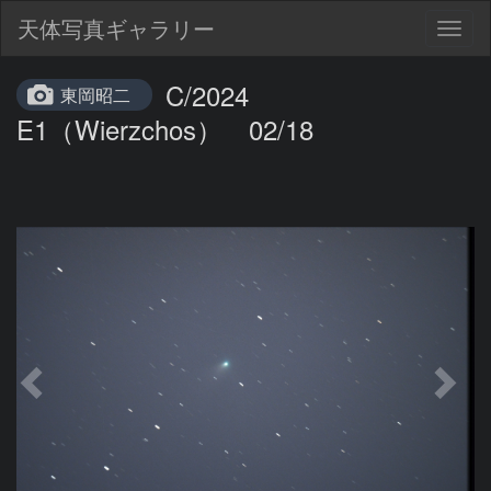
天体写真ギャラリー
Togg
navig
C/2024
東岡昭二
E1（Wierzchos） 02/18