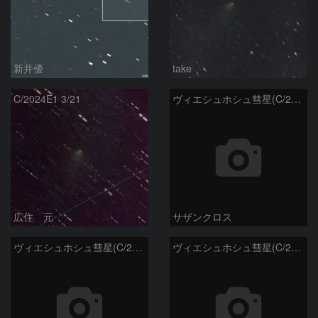
新井優
take
C/2024E1 3/21
ヴィエシュホシュ彗星(C/2024E1) 3月14日Seestar50
広住 元
サザンクロス
ヴィエシュホシュ彗星(C/2024E1) 3月11日Seestar50
ヴィエシュホシュ彗星(C/2024E1) 3月‎5日Seestar50