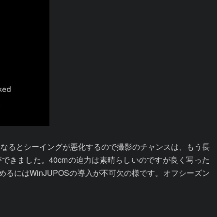
くなるとシーイングが悪化するので撮影のチャンスは、もう長
6の性能比較ができました。40cmの迫力は素晴らしいのですが良く写った
るにはWinJUPOSの導入が不可欠の様です。オフシーズン