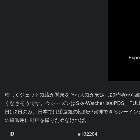
珍しくジェット気流が関東をそれ大気が安定し20時頃から
くなさそうです。今シーズンはSky-Watcher 300PDS、F
日は2日のみ。日本では望遠鏡の性能が発揮できるシーイング
の練習用に動画を撮りためなければ。
ID
#132284