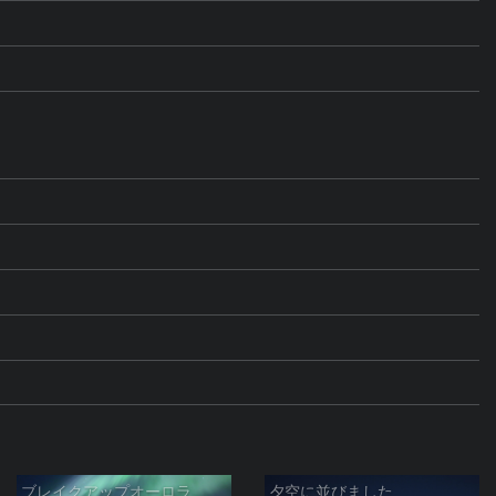
ブレイクアップオーロラ
夕空に並びました