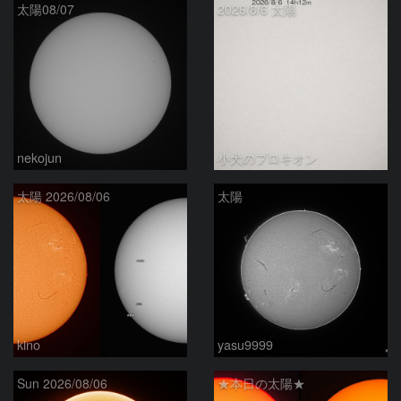
太陽08/07
2026/8/6 太陽
nekojun
小犬のプロキオン
太陽 2026/08/06
太陽
kino
yasu9999
Sun 2026/08/06
★本日の太陽★