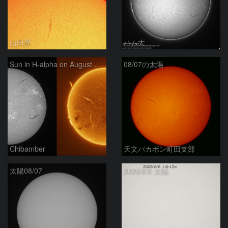
山田昇
ハム太
Sun in H-alpha on August 7, 2026
08/07の太陽
Chibamber
天文バカボン町田支部
太陽08/07
2026/8/6 太陽