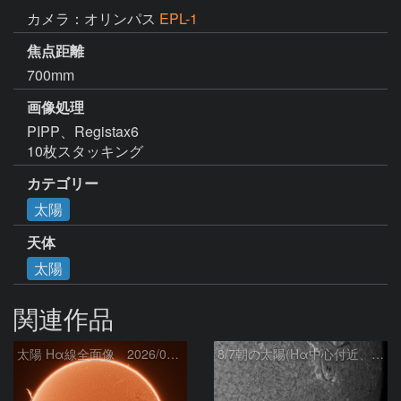
カメラ：オリンパス
EPL-1
焦点距離
700mm
画像処理
PIPP、Registax6

10枚スタッキング
カテゴリー
太陽
天体
太陽
関連作品
太陽 Hα線全面像 2026/08/07
8/7朝の太陽(Hα中心付近、4498、4502付近)