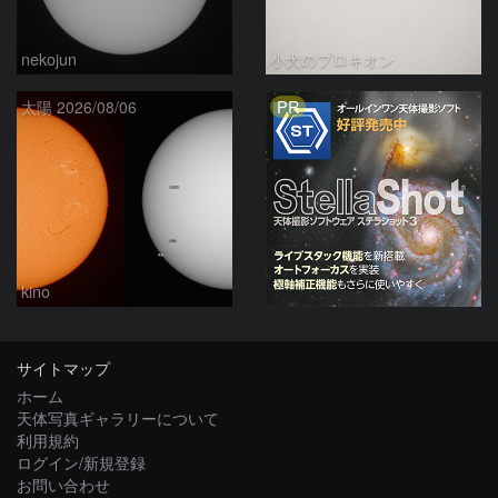
nekojun
小犬のプロキオン
PR
太陽 2026/08/06
kino
サイトマップ
ホーム
天体写真ギャラリーについて
利用規約
ログイン/新規登録
お問い合わせ