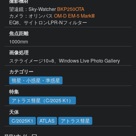
撮影機材
望遠鏡：Sky-Watcher
BKP250OTA
カメラ：オリンパス
OM-D EM-5 MarkⅢ
EQ8、サイトロンLPR-Nフィルター
焦点距離
1000mm
画像処理
ステライメージ10+8、Windows Live Photo Gallery
カテゴリー
彗星・小惑星・準惑星
特集
アトラス彗星（C/2025 K1）
天体
C/2025K1
ATLAS
アトラス彗星