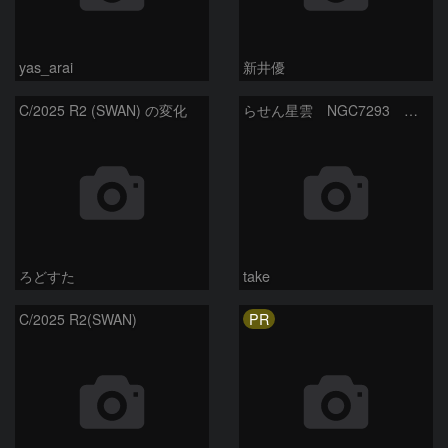
yas_arai
新井優
C/2025 R2 (SWAN) の変化
らせん星雲 NGC7293 みずがめ座
ろどすた
take
PR
C/2025 R2(SWAN)