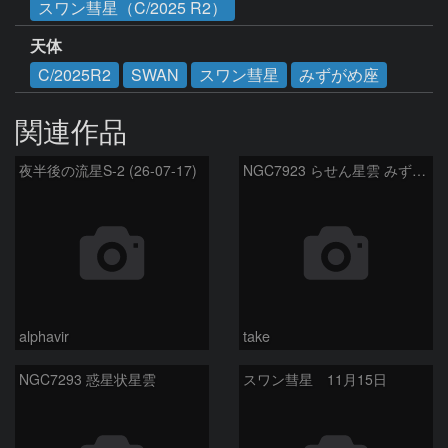
スワン彗星（C/2025 R2）
天体
C/2025R2
SWAN
スワン彗星
みずがめ座
関連作品
夜半後の流星S-2 (26-07-17)
NGC7923 らせん星雲 みずがめ座
alphavir
take
NGC7293 惑星状星雲
スワン彗星 11月15日