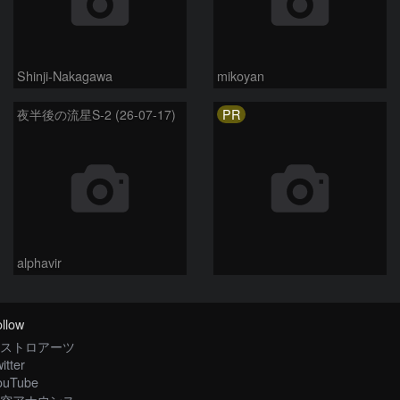
Shinji-Nakagawa
mikoyan
PR
夜半後の流星S-2 (26-07-17)
alphavir
llow
ストロアーツ
itter
ouTube
空アナウンス