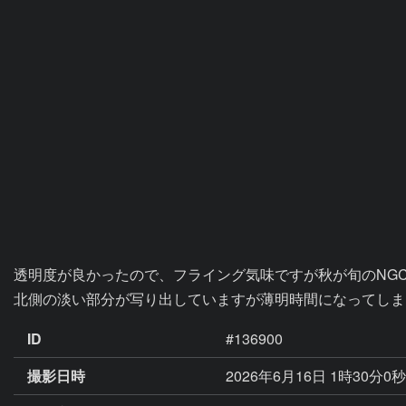
透明度が良かったので、フライング気味ですが秋が旬のNGC7
北側の淡い部分が写り出していますが薄明時間になってしま
ID
#136900
撮影日時
2026年6月16日 1時30分0