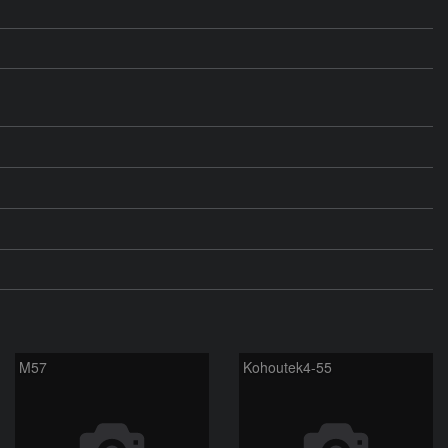
M57
Kohoutek4-55