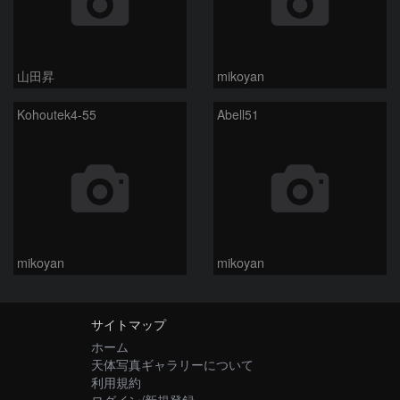
山田昇
mikoyan
Kohoutek4-55
Abell51
mikoyan
mikoyan
サイトマップ
ホーム
天体写真ギャラリーについて
利用規約
ログイン/新規登録