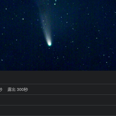
0秒
露出 300秒