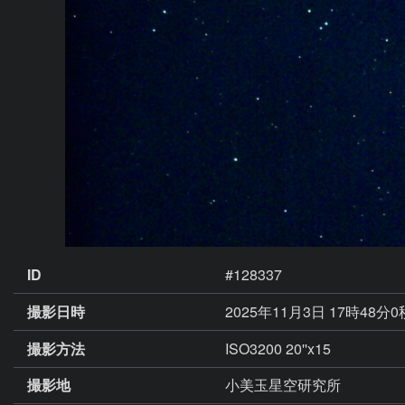
ID
#128337
撮影日時
2025年11月3日 17時48分
撮影方法
ISO3200 20''x15
撮影地
小美玉星空研究所