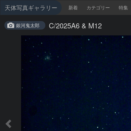
天体写真ギャラリー
新着
カテゴリー
特集
C/2025A6 & M12
銀河鬼太郎