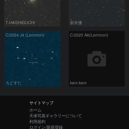
T-HASHIGUCHI
新井優
C/2024 J4 (Lemmon)
C/2025 A6(Lemmon)
ろどすた
kem.kem
サイトマップ
ホーム
天体写真ギャラリーについて
利用規約
ログイン/新規登録