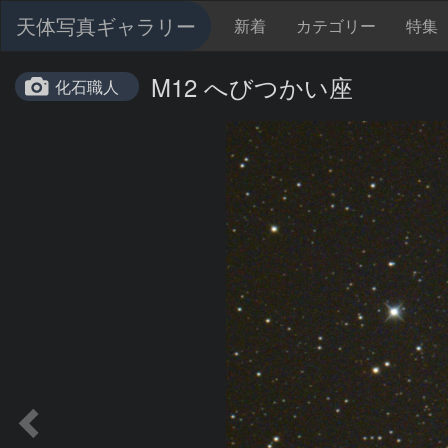
天体写真ギャラリー
新着
カテゴリー
特集
M12 へびつかい座
化石職人