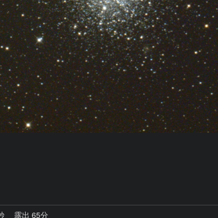
5秒
露出 65分