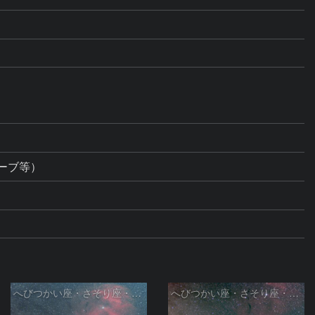
ーブ等）
へびつかい座・さそり座・いて座と天の川
へびつかい座・さそり座・いて座と天の川