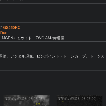
グ
GS250RC
 Duo
・MGEN-3でガイド・ZWO AM7赤道儀
ル調整、デジタル現像、ピンポイント・トーンカーブ、トーンカ
夜半前の流星S (26-07-27)
夜半前の流星S (26-07-20)