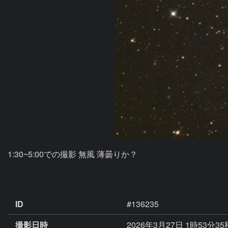
1:30~5:00での撮影 無風 薄曇りか？

ID
#136235
撮影日時
2026年3月27日 1時53分3