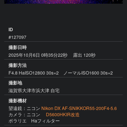
ID
#127097
撮影日時
2025年10月6日 0時35分22秒
露出 120秒
撮影方法
F4.8 HaISO12800 30s×2 ノーマルISO1600 30s×2
撮影地
滋賀県大津市浜大津 自宅
撮影機材
望遠鏡：ニコン
Nikon DX AF-SNIKKOR55-200F4-5.6
カメラ：ニコン
D5600HKIR改造
ポラリエ　Haフィルター