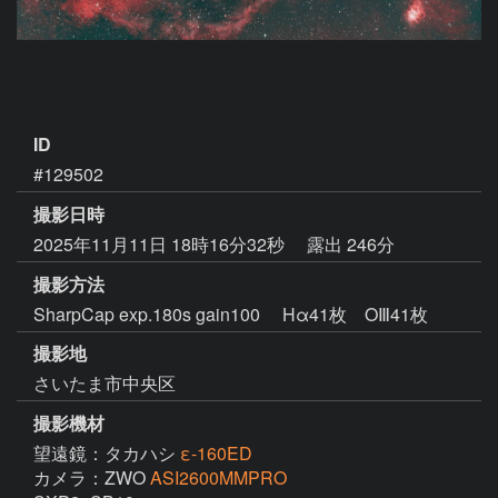
ID
#129502
撮影日時
2025年11月11日 18時16分32秒
露出 246分
撮影方法
SharpCap exp.180s gain100 Hα41枚 OⅢ41枚
撮影地
さいたま市中央区
撮影機材
望遠鏡：タカハシ
ε-160ED
カメラ：ZWO
ASI2600MMPRO