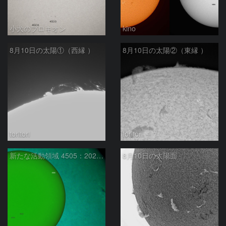
小犬のプロキオン
kino
8月10日の太陽①（西縁 ）
8月10日の太陽②（東縁 ）
toritori
toritori
新たな活動領域 4505：2026/08/10
8月10日の太陽面