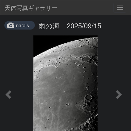
天体写真ギャラリー
Togg
navig
雨の海 2025/09/15
nardis