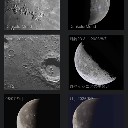
DunkelerMond
DunkelerMond
Moon 2026-08-07
月齢23.3 2026/8/7
IKT2
政やんシニアの手習い
08/07の月
月、2026/8/7